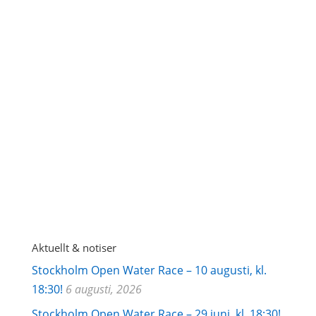
GDPR godkännande
Järla
Sjö's integritetspolicy
Aktuellt & notiser
Stockholm Open Water Race – 10 augusti, kl.
18:30!
6 augusti, 2026
Stockholm Open Water Race – 29 juni, kl. 18:30!