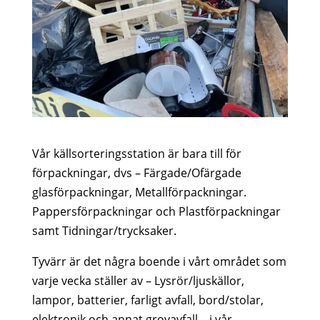
Vår källsorteringsstation är bara till för
förpackningar, dvs – Färgade/Ofärgade
glasförpackningar, Metallförpackningar.
Pappersförpackningar och Plastförpackningar
samt Tidningar/trycksaker.
Tyvärr är det några boende i vårt området som
varje vecka ställer av – Lysrör/ljuskällor,
lampor, batterier, farligt avfall, bord/stolar,
elektronik och annat grovavfall – i vår