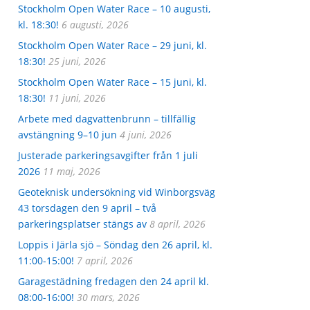
Stockholm Open Water Race – 10 augusti,
kl. 18:30!
6 augusti, 2026
Stockholm Open Water Race – 29 juni, kl.
18:30!
25 juni, 2026
Stockholm Open Water Race – 15 juni, kl.
18:30!
11 juni, 2026
Arbete med dagvattenbrunn – tillfällig
avstängning 9–10 jun
4 juni, 2026
Justerade parkeringsavgifter från 1 juli
2026
11 maj, 2026
Geoteknisk undersökning vid Winborgsväg
43 torsdagen den 9 april – två
parkeringsplatser stängs av
8 april, 2026
Loppis i Järla sjö – Söndag den 26 april, kl.
11:00-15:00!
7 april, 2026
Garagestädning fredagen den 24 april kl.
08:00-16:00!
30 mars, 2026