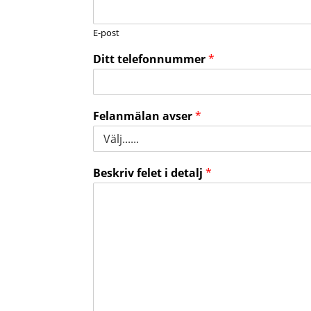
E-post
Ditt telefonnummer
*
Felanmälan avser
*
Beskriv felet i detalj
*