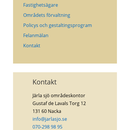
Fastighetsägare
Områdets förvaltning
Policys och gestaltingsprogram
Felanmälan
Kontakt
Kontakt
Järla sjö områdeskontor
Gustaf de Lavals Torg 12
131 60 Nacka
info@jarlasjo.se
070-298 98 95