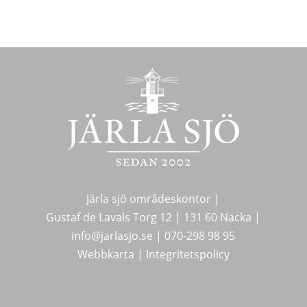
Järla sjö områdeskontor |
Gustaf de Lavals Torg 12 |
131 60 Nacka |
info@jarlasjo.se
|
070-298 98 95
Webbkarta
|
Integritetspolicy