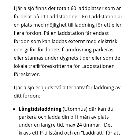
I Järla sjö finns det totalt 60 laddplatser som är
fördelat på 11 Laddstationer. En Laddstation är
en plats med möjlighet till laddning för ett eller
flera fordon. På en laddstation får endast
fordon som kan laddas externt med elektrisk
energi för fordonets framdrivning parkeras
eller stannas under dygnets tider eller som de
lokala trafikföreskrifterna för Laddstationen
föreskriver.
I Järla sjö erbjuds två alternativ för laddning av
ditt fordon:
Långtidsladdning
(Utomhus) där kan du
parkera och ladda din bil i mån av plats
under en längre tid, max 24 timmar. Det
krävs ett P-tillstånd och en “Laddrätt” för att