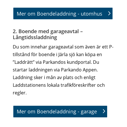
Mer om Boendeladdning - utomhus
2. Boende med garageavtal –
Långtidssladdning
Du som innehar garageavtal som även är ett P-
tillstånd för boende i Järla sjö kan köpa en
”Laddrätt” via Parkandos kundportal. Du
startar laddningen via Parkando Appen.
Laddning sker i mån av plats och enligt
Laddstationens lokala trafikföreskrifter och
regler.
Mer om Boendeladdning - garage