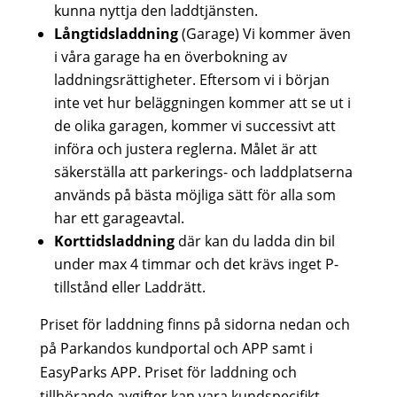
kunna nyttja den laddtjänsten.
Långtidsladdning
(Garage) Vi kommer även
i våra garage ha en överbokning av
laddningsrättigheter. Eftersom vi i början
inte vet hur beläggningen kommer att se ut i
de olika garagen, kommer vi successivt att
införa och justera reglerna. Målet är att
säkerställa att parkerings- och laddplatserna
används på bästa möjliga sätt för alla som
har ett garageavtal.
Korttidsladdning
där kan du ladda din bil
under max 4 timmar och det krävs inget P-
tillstånd eller Laddrätt.
Priset för laddning finns på sidorna nedan och
på Parkandos kundportal och APP samt i
EasyParks APP. Priset för laddning och
tillhörande avgifter kan vara kundspecifikt.