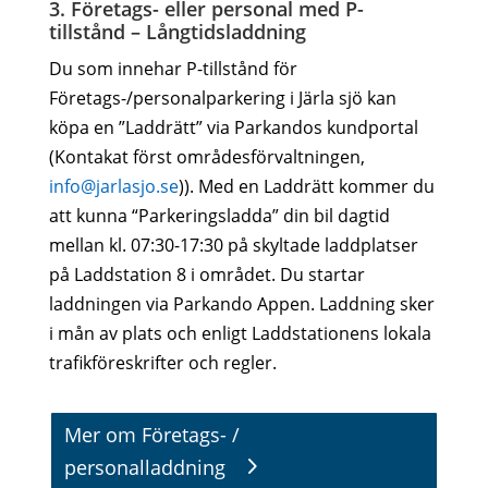
3. Företags- eller personal med P-
tillstånd – Långtidsladdning
Du som innehar P-tillstånd för
Företags-/personalparkering i Järla sjö kan
köpa en ”Laddrätt” via Parkandos kundportal
(Kontakat först områdesförvaltningen,
info@jarlasjo.se
)). Med en Laddrätt kommer du
att kunna “Parkeringsladda” din bil dagtid
mellan kl. 07:30-17:30 på skyltade laddplatser
på Laddstation 8 i området. Du startar
laddningen via Parkando Appen. Laddning sker
i mån av plats och enligt Laddstationens lokala
trafikföreskrifter och regler.
Mer om Företags- /
personalladdning