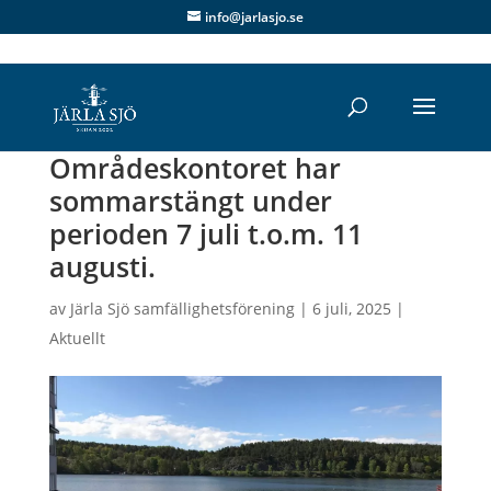
info@jarlasjo.se
Områdeskontoret har
sommarstängt under
perioden 7 juli t.o.m. 11
augusti.
av
Järla Sjö samfällighetsförening
|
6 juli, 2025
|
Aktuellt