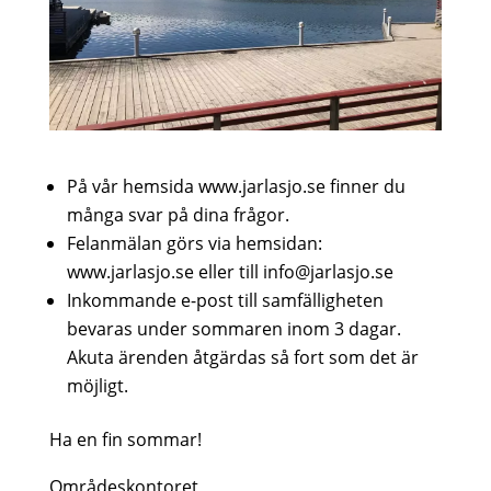
På vår hemsida www.jarlasjo.se finner du
många svar på dina frågor.
Felanmälan görs via hemsidan:
www.jarlasjo.se eller till info@jarlasjo.se
Inkommande e-post till samfälligheten
bevaras under sommaren inom 3 dagar.
Akuta ärenden åtgärdas så fort som det är
möjligt.
Ha en fin sommar!
Områdeskontoret