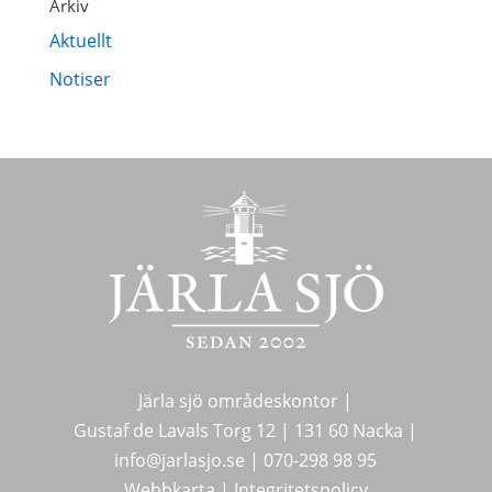
Arkiv
Aktuellt
Notiser
Järla sjö områdeskontor |
Gustaf de Lavals Torg 12 |
131 60 Nacka |
info@jarlasjo.se
|
070-298 98 95
Webbkarta
|
Integritetspolicy