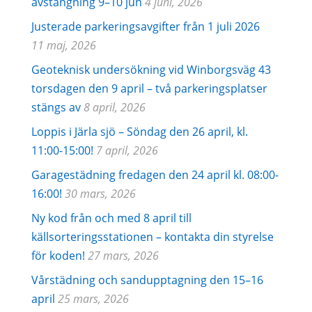
avstängning 9–10 jun
4 juni, 2026
Justerade parkeringsavgifter från 1 juli 2026
11 maj, 2026
Geoteknisk undersökning vid Winborgsväg 43
torsdagen den 9 april – två parkeringsplatser
stängs av
8 april, 2026
Loppis i Järla sjö – Söndag den 26 april, kl.
11:00-15:00!
7 april, 2026
Garagestädning fredagen den 24 april kl. 08:00-
16:00!
30 mars, 2026
Ny kod från och med 8 april till
källsorteringsstationen – kontakta din styrelse
för koden!
27 mars, 2026
Vårstädning och sandupptagning den 15–16
april
25 mars, 2026