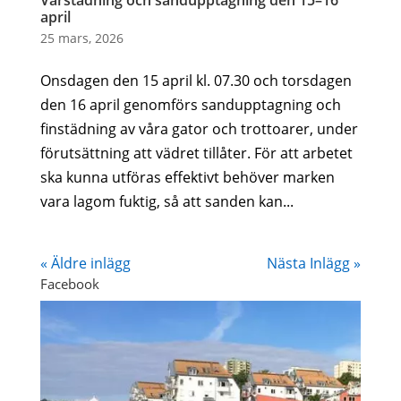
Vårstädning och sandupptagning den 15–16
april
25 mars, 2026
Onsdagen den 15 april kl. 07.30 och torsdagen
den 16 april genomförs sandupptagning och
finstädning av våra gator och trottoarer, under
förutsättning att vädret tillåter. För att arbetet
ska kunna utföras effektivt behöver marken
vara lagom fuktig, så att sanden kan...
« Äldre inlägg
Nästa Inlägg »
Facebook