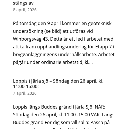
stängs av
8 april, 2026
På torsdag den 9 april kommer en geoteknisk
undersökning (se bild) att utföras vid
Winborgsväg 43. Detta är ett led i arbetet med
att ta fram upphandlingsunderlag för Etapp 7 i
brygganläggningens underhållsarbete. Arbetet
pågår under ordinarie arbetstid, kl....
Loppis i Järla sjö – Söndag den 26 april, kl.
11:00-15:00!
7 april, 2026
Loppis längs Buddes gränd i Järla Sjö! NÄR:
Söndag den 26 april, kl. 11:00 -15:00 VAR: Längs
Buddes gränd För dig som vill sälja: Passa på