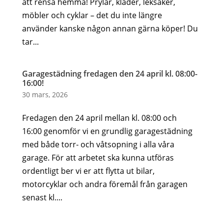
att rensa hemma! Prylar, kläder, leksaker,
möbler och cyklar – det du inte längre
använder kanske någon annan gärna köper! Du
tar...
Garagestädning fredagen den 24 april kl. 08:00-
16:00!
30 mars, 2026
Fredagen den 24 april mellan kl. 08:00 och
16:00 genomför vi en grundlig garagestädning
med både torr- och våtsopning i alla våra
garage. För att arbetet ska kunna utföras
ordentligt ber vi er att flytta ut bilar,
motorcyklar och andra föremål från garagen
senast kl....