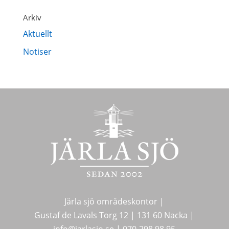
Arkiv
Aktuellt
Notiser
Järla sjö områdeskontor |
Gustaf de Lavals Torg 12 |
131 60 Nacka |