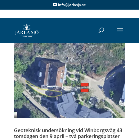
info@jarlasjo.se
Geoteknisk undersökning vid Winborgsväg 43
torsdagen den 9 april – två parkeringsplatser