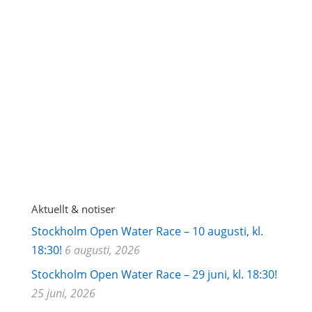
GDPR godkännande
Järla
Sjö's integritetspolicy
Aktuellt & notiser
Stockholm Open Water Race – 10 augusti, kl.
18:30!
6 augusti, 2026
Stockholm Open Water Race – 29 juni, kl. 18:30!
25 juni, 2026