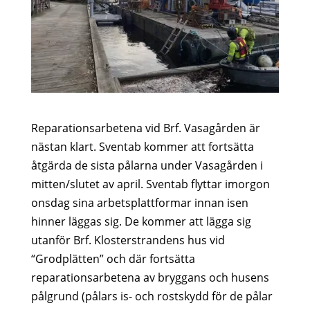
Reparationsarbetena vid Brf. Vasagården är
nästan klart. Sventab kommer att fortsätta
åtgärda de sista pålarna under Vasagården i
mitten/slutet av april. Sventab flyttar imorgon
onsdag sina arbetsplattformar innan isen
hinner läggas sig. De kommer att lägga sig
utanför Brf. Klosterstrandens hus vid
“Grodplätten” och där fortsätta
reparationsarbetena av bryggans och husens
pålgrund (pålars is- och rostskydd för de pålar