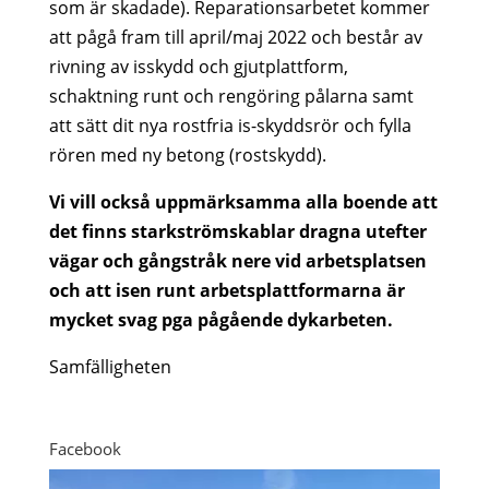
som är skadade). Reparationsarbetet kommer
att pågå fram till april/maj 2022 och består av
rivning av isskydd och gjutplattform,
schaktning runt och rengöring pålarna samt
att sätt dit nya rostfria is-skyddsrör och fylla
rören med ny betong (rostskydd).
Vi vill också uppmärksamma alla boende att
det finns starkströmskablar dragna utefter
vägar och gångstråk nere vid arbetsplatsen
och att isen runt arbetsplattformarna är
mycket svag pga pågående dykarbeten.
Samfälligheten
Facebook