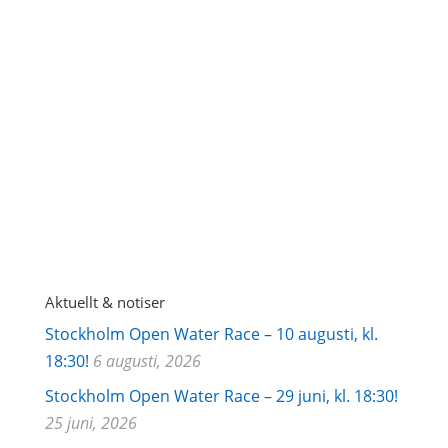
GDPR godkännande
Järla
Sjö's integritetspolicy
Aktuellt & notiser
Stockholm Open Water Race – 10 augusti, kl.
18:30!
6 augusti, 2026
Stockholm Open Water Race – 29 juni, kl. 18:30!
25 juni, 2026