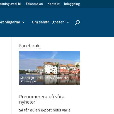
ddning av el-bil
Felanmälan
Kontakt
Inloggning
öreningarna
Om samfälligheten
Facebook
Prenumerera på våra
nyheter
Så får du en e-post notis varje