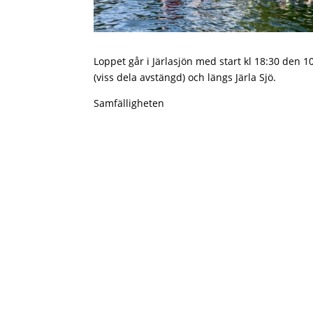
Loppet går i Järlasjön med start kl 18:30 den 
(viss dela avstängd) och längs Järla Sjö.
Samfälligheten