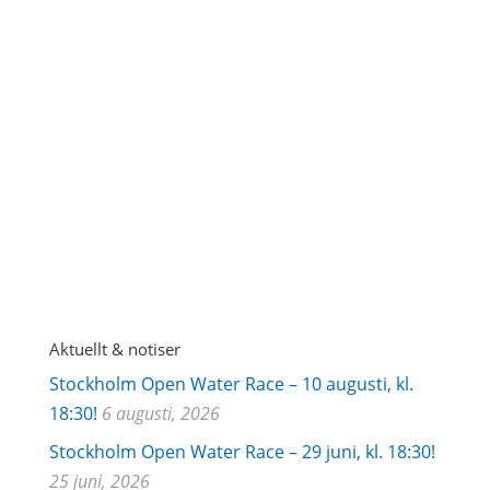
GDPR godkännande
Järla
Sjö's integritetspolicy
Aktuellt & notiser
Stockholm Open Water Race – 10 augusti, kl.
18:30!
6 augusti, 2026
Stockholm Open Water Race – 29 juni, kl. 18:30!
25 juni, 2026