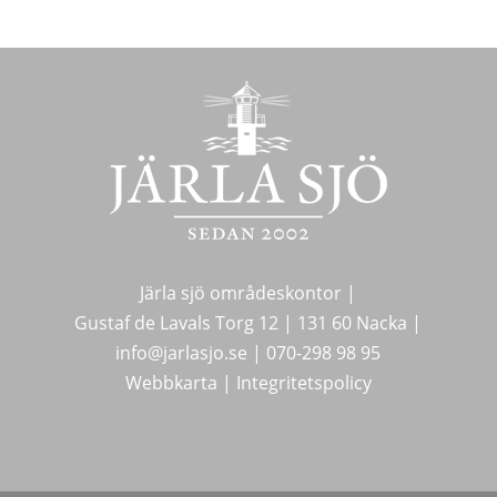
Järla sjö områdeskontor |
Gustaf de Lavals Torg 12 |
131 60 Nacka |
info@jarlasjo.se
|
070-298 98 95
Webbkarta
|
Integritetspolicy