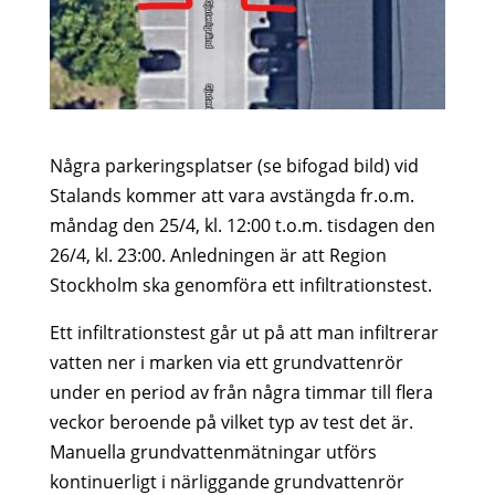
Några parkeringsplatser (se bifogad bild) vid
Stalands kommer att vara avstängda fr.o.m.
måndag den 25/4, kl. 12:00 t.o.m. tisdagen den
26/4, kl. 23:00. Anledningen är att Region
Stockholm ska genomföra ett infiltrationstest.
Ett infiltrationstest går ut på att man infiltrerar
vatten ner i marken via ett grundvattenrör
under en period av från några timmar till flera
veckor beroende på vilket typ av test det är.
Manuella grundvattenmätningar utförs
kontinuerligt i närliggande grundvattenrör