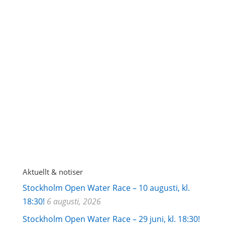
GDPR godkännande
Järla
Sjö's integritetspolicy
Aktuellt & notiser
Stockholm Open Water Race – 10 augusti, kl.
18:30!
6 augusti, 2026
Stockholm Open Water Race – 29 juni, kl. 18:30!