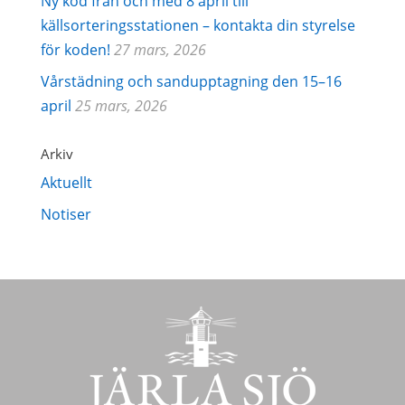
Ny kod från och med 8 april till
källsorteringsstationen – kontakta din styrelse
för koden!
27 mars, 2026
Vårstädning och sandupptagning den 15–16
april
25 mars, 2026
Arkiv
Aktuellt
Notiser